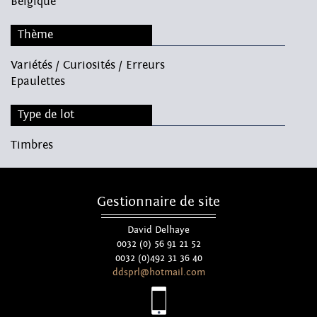
Belgique
Thème
Variétés / Curiosités / Erreurs
Epaulettes
Type de lot
Timbres
Gestionnaire de site
David Delhaye
0032 (0) 56 91 21 52
0032 (0)492 31 36 40
ddsprl@hotmail.com