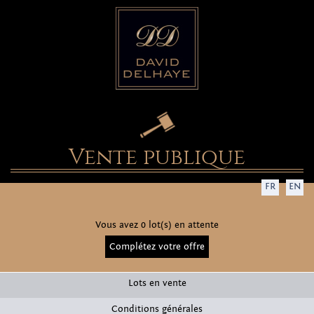
Vente publique
FR
EN
Vous avez 0 lot(s) en attente
Complétez votre offre
Lots en vente
Conditions générales