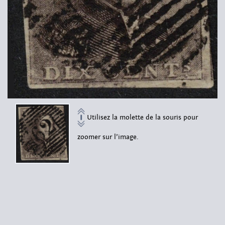
Utilisez la molette de la souris pour
zoomer sur l’image.