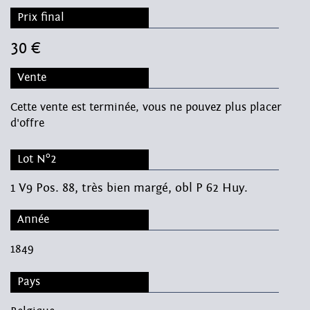
Prix final
30 €
Vente
Cette vente est terminée, vous ne pouvez plus placer
d'offre
Lot N°2
1 V9 Pos. 88, très bien margé, obl P 62 Huy.
Année
1849
Pays