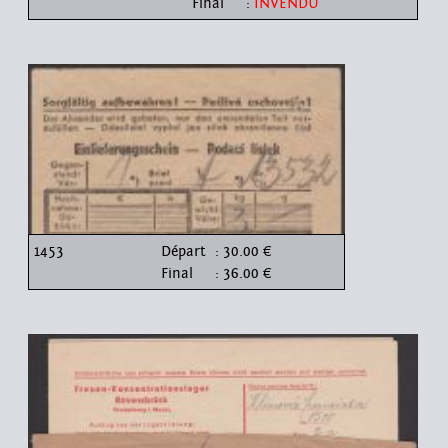
Final
:
INVENDU
1453
Départ
: 30.00 €
Final
: 36.00 €