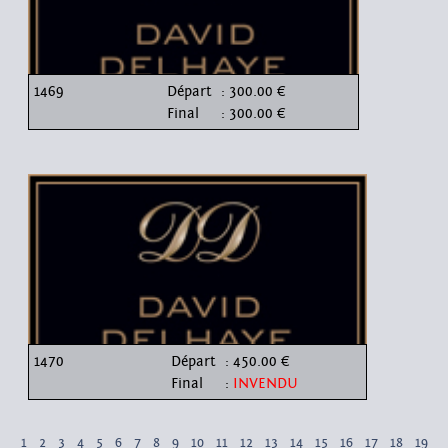
1469
Départ
: 300.00 €
Final
: 300.00 €
1470
Départ
: 450.00 €
Final
:
INVENDU
1
2
3
4
5
6
7
8
9
10
11
12
13
14
15
16
17
18
19