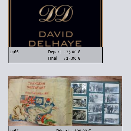
1466
Départ
: 25.00 €
Final
: 25.00 €
1467
Départ
: 500.00 €