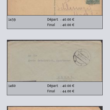
1459
Départ
: 40.00 €
Final
: 40.00 €
1460
Départ
: 40.00 €
Final
: 44.00 €