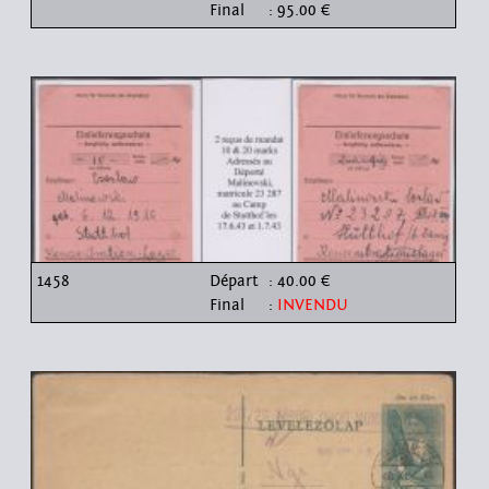
Final
: 95.00 €
1458
Départ
: 40.00 €
Final
:
INVENDU