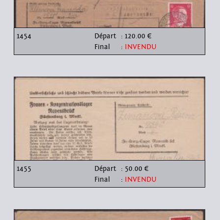
1454
Départ
: 120.00 €
Final
:
INVENDU
1455
Départ
: 50.00 €
Final
:
INVENDU