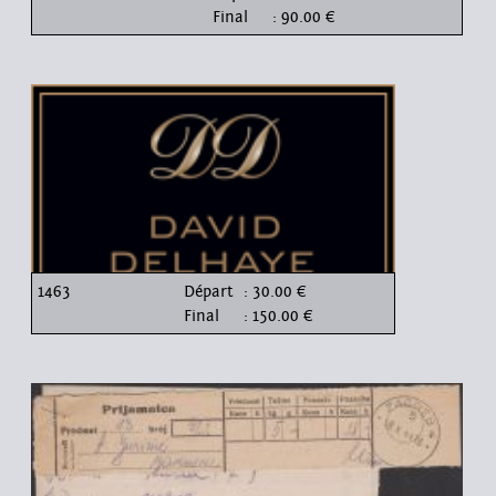
Final
: 90.00 €
1463
Départ
: 30.00 €
Final
: 150.00 €