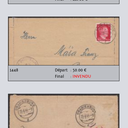
1448
Départ
: 50.00 €
Final
:
INVENDU