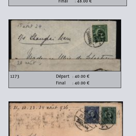
Final
: 48.00 €
1273
Départ
: 40.00 €
Final
: 40.00 €