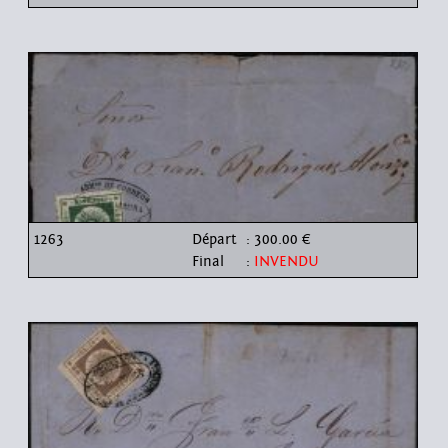
1263
Départ
: 300.00 €
Final
:
INVENDU