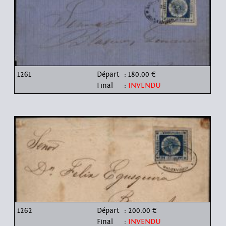
1261
Départ
: 180.00 €
Final
:
INVENDU
1262
Départ
: 200.00 €
Final
:
INVENDU