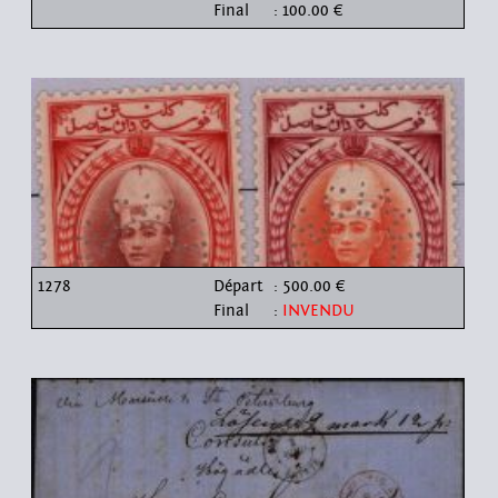
Final
: 100.00 €
1278
Départ
: 500.00 €
Final
:
INVENDU