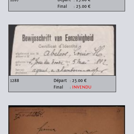
Final
: 25.00 €
1288
Départ
: 25.00 €
Final
:
INVENDU