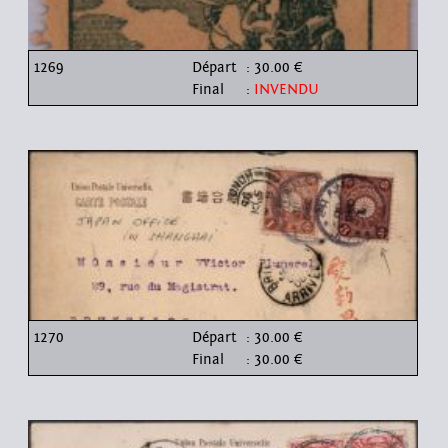
1269
Départ
: 30.00 €
Final
:
INVENDU
1270
Départ
: 30.00 €
Final
: 30.00 €