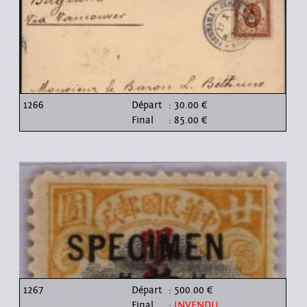
1266
Départ
: 30.00 €
Final
: 85.00 €
1267
Départ
: 500.00 €
Final
:
INVENDU