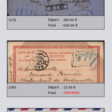
1279
Départ
: 160.00 €
Final
: 650.00 €
1280
Départ
: 25.00 €
Final
:
INVENDU