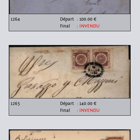
1264
Départ
: 100.00 €
Final
:
INVENDU
1265
Départ
: 140.00 €
Final
:
INVENDU