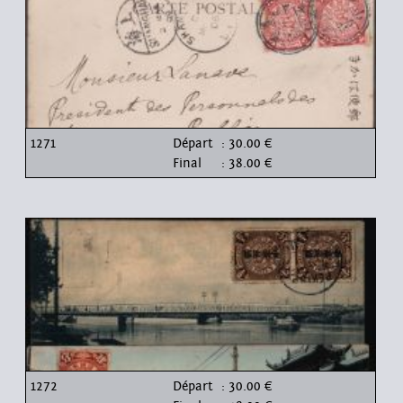
1271
Départ
: 30.00 €
Final
: 38.00 €
1272
Départ
: 30.00 €