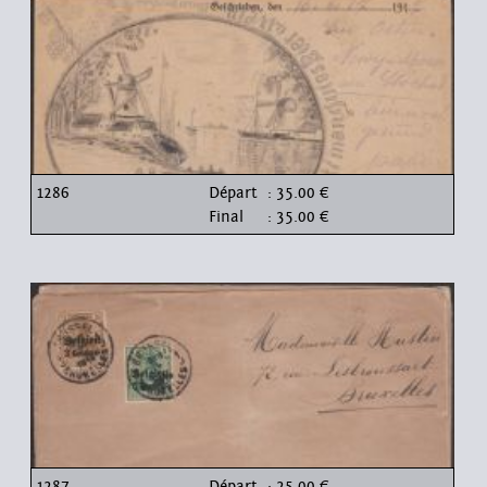
1286
Départ
: 35.00 €
Final
: 35.00 €
1287
Départ
: 25.00 €