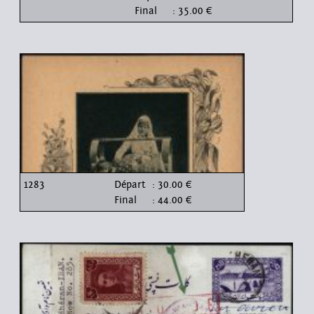
Final
: 35.00 €
1283
Départ
: 30.00 €
Final
: 44.00 €