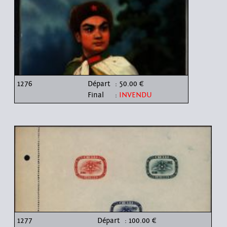
1276
Départ
: 50.00 €
Final
:
INVENDU
1277
Départ
: 100.00 €