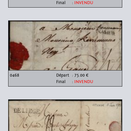
Final
:
INVENDU
0468
Départ
: 75.00 €
Final
:
INVENDU