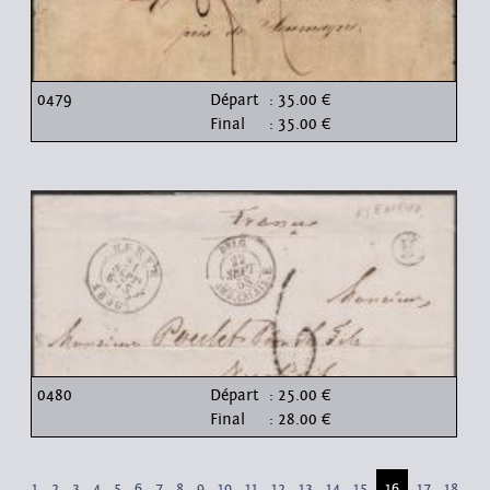
0479
Départ
: 35.00 €
Final
: 35.00 €
0480
Départ
: 25.00 €
Final
: 28.00 €
1
2
3
4
5
6
7
8
9
10
11
12
13
14
15
16
17
18