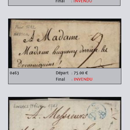
Final
:
INVENDU
0463
Départ
: 75.00 €
Final
:
INVENDU