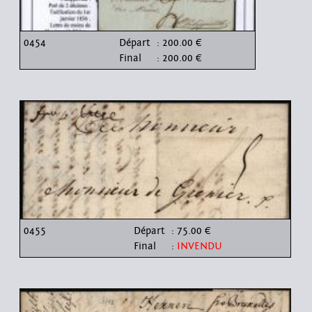
0454
Départ
: 200.00 €
Final
: 200.00 €
0455
Départ
: 75.00 €
Final
:
INVENDU