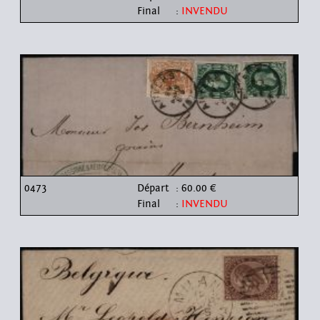
Final
:
INVENDU
0473
Départ
: 60.00 €
Final
:
INVENDU