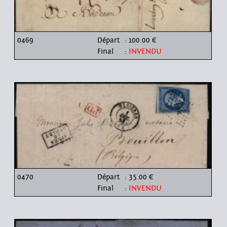
0469
Départ
: 100.00 €
Final
:
INVENDU
0470
Départ
: 35.00 €
Final
:
INVENDU