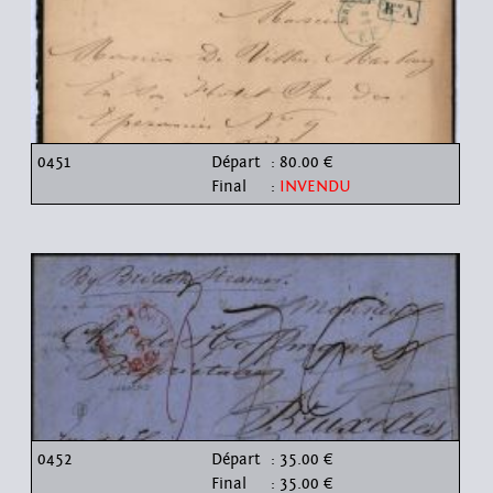
0451
Départ
: 80.00 €
Final
:
INVENDU
0452
Départ
: 35.00 €
Final
: 35.00 €