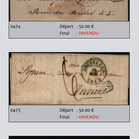
0474
Départ
: 50.00 €
Final
:
INVENDU
0475
Départ
: 50.00 €
Final
:
INVENDU