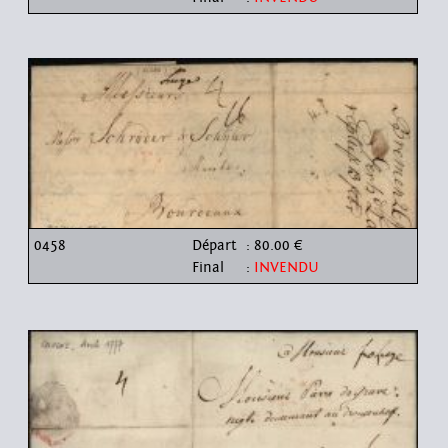
0458
Départ
: 80.00 €
Final
:
INVENDU