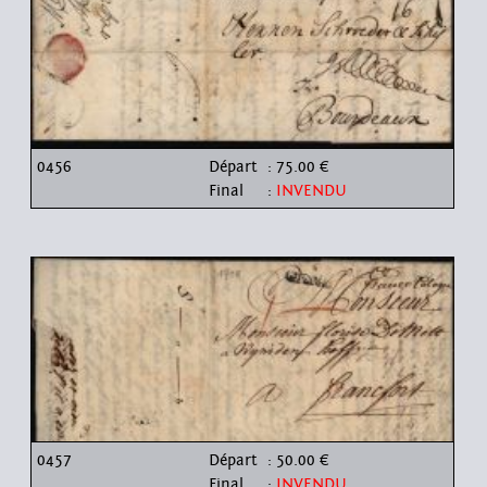
0456
Départ
: 75.00 €
Final
:
INVENDU
0457
Départ
: 50.00 €
Final
:
INVENDU