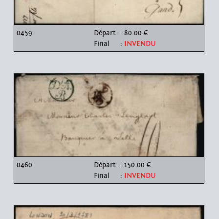
0459
Départ
: 80.00 €
Final
:
INVENDU
0460
Départ
: 150.00 €
Final
:
INVENDU