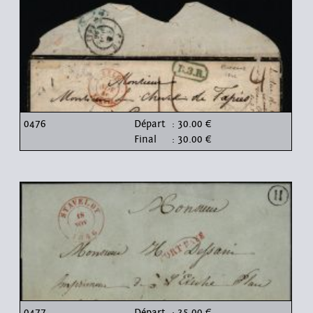
0476
Départ
: 30.00 €
Final
: 30.00 €
0477
Départ
: 35.00 €