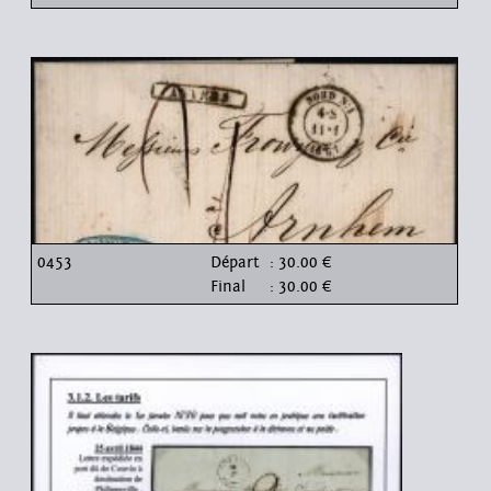
0453
Départ
: 30.00 €
Final
: 30.00 €