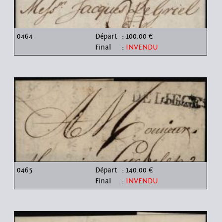
0464
Départ
: 100.00 €
Final
:
INVENDU
0465
Départ
: 140.00 €
Final
:
INVENDU