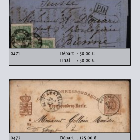
0471
Départ
: 50.00 €
Final
: 50.00 €
0472
Départ
: 125.00 €