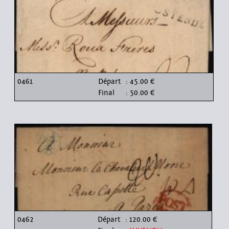
0461
Départ
: 45.00 €
Final
: 50.00 €
0462
Départ
: 120.00 €