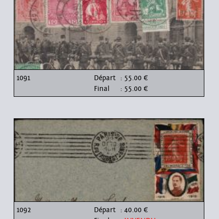
1091
Départ
: 55.00 €
Final
: 55.00 €
1092
Départ
: 40.00 €