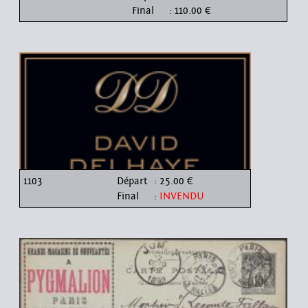
Final
: 110.00 €
1103
Départ
: 25.00 €
Final
:
INVENDU