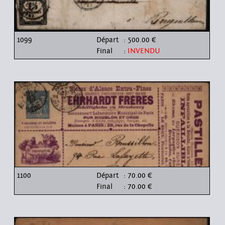
1099
Départ
: 500.00 €
Final
:
INVENDU
1100
Départ
: 70.00 €
Final
: 70.00 €