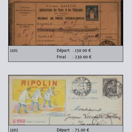
1101
Départ
: 150.00 €
Final
: 230.00 €
1102
Départ
: 75.00 €