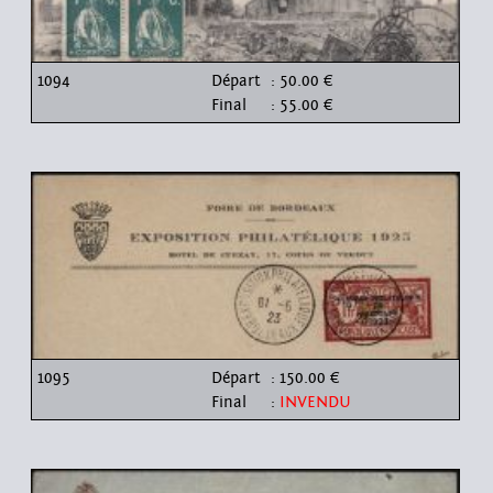
1094
Départ
: 50.00 €
Final
: 55.00 €
1095
Départ
: 150.00 €
Final
:
INVENDU