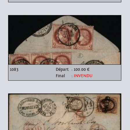
1083
Départ
: 100.00 €
Final
:
INVENDU