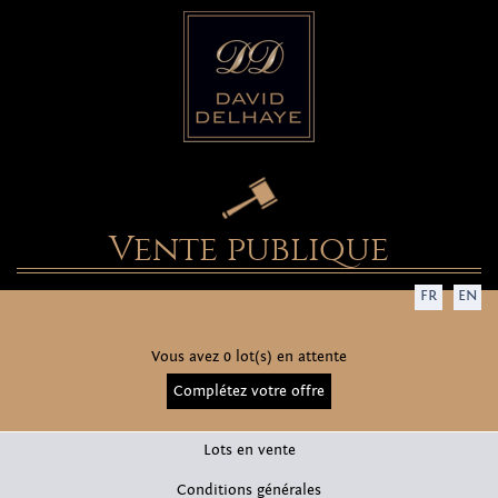
Vente publique
FR
EN
Vous avez 0 lot(s) en attente
Complétez votre offre
Lots en vente
Conditions générales