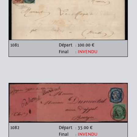
1081
Départ
: 100.00 €
Final
:
INVENDU
1082
Départ
: 35.00 €
Final
:
INVENDU