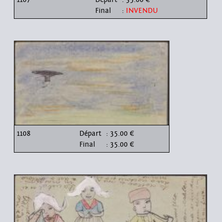
Final
:
INVENDU
1108
Départ
: 35.00 €
Final
: 35.00 €