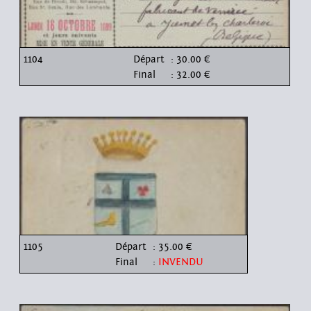
1104
Départ
: 30.00 €
Final
: 32.00 €
1105
Départ
: 35.00 €
Final
:
INVENDU