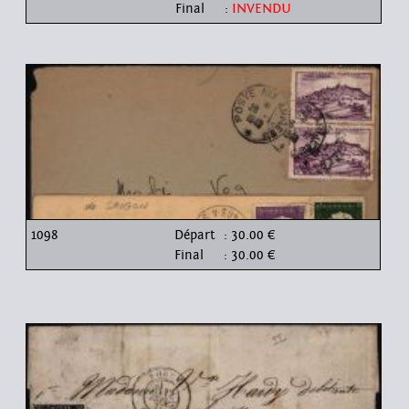
Final
:
INVENDU
1098
Départ
: 30.00 €
Final
: 30.00 €