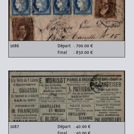
1086
Départ
: 700.00 €
Final
: 850.00 €
1087
Départ
: 40.00 €
Final
: 40.00 €