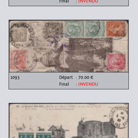
Final
:
INVENDU
1093
Départ
: 70.00 €
Final
:
INVENDU