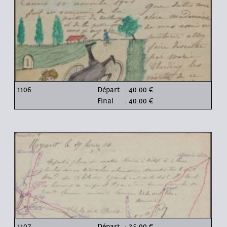
1106
Départ
: 40.00 €
Final
: 40.00 €
1107
Départ
: 35.00 €