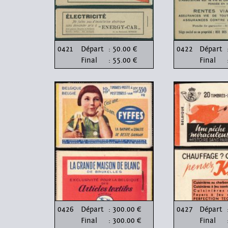
0421
Départ
: 50.00 €
0422
Départ
Final
: 55.00 €
Final
0426
Départ
: 300.00 €
0427
Départ
Final
: 300.00 €
Final