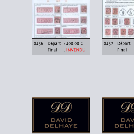
0436
Départ
: 400.00 €
0437
Départ
Final
:
INVENDU
Final