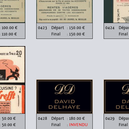
: 100.00 €
0423
Départ
: 150.00 €
0424
Dépa
: 110.00 €
Final
: 150.00 €
Final
: 50.00 €
0428
Départ
: 180.00 €
0429
Dépa
: 50.00 €
Final
:
INVENDU
Final