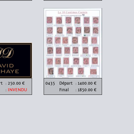
rt
: 250.00 €
0435
Départ
: 1400.00 €
:
INVENDU
Final
: 1850.00 €