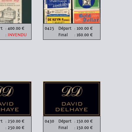
rt
: 400.00 €
0425
Départ
: 100.00 €
:
INVENDU
Final
: 160.00 €
rt
: 250.00 €
0430
Départ
: 150.00 €
: 250.00 €
Final
: 150.00 €