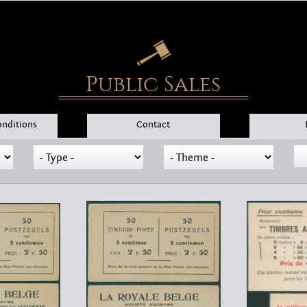
Public Sales
onditions
Contact