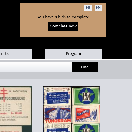
FR
EN
You have 0 bids to complete
Complete now
Links
Program