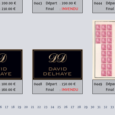
: 200.00 €
0443
Départ
: 200.00 €
0444
Dépa
: 210.00 €
Final
:
INVENDU
Final
: 100.00 €
0448
Départ
: 150.00 €
0449
Dépa
: 160.00 €
Final
:
INVENDU
Final
16
17
18
19
20
21
22
23
24
25
26
27
28
29
30
31
32
33