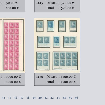
rt
: 50.00 €
0445
Départ
: 320.00 €
: 100.00 €
Final
: 570.00 €
rt
: 1000.00 €
0450
Départ
: 1500.00 €
: 1000.00 €
Final
: 1500.00 €
34
35
36
37
38
39
40
41
42
43
44
45
46