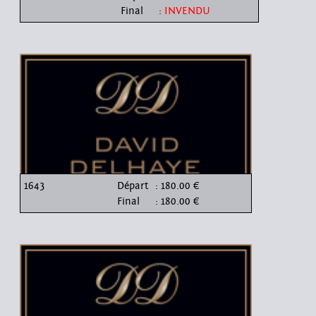
Final
:
INVENDU
1643
Départ
: 180.00 €
Final
: 180.00 €