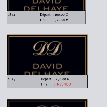
1624
Départ
: 100.00 €
Final
: 320.00 €
1625
Départ
: 250.00 €
Final
:
INVENDU