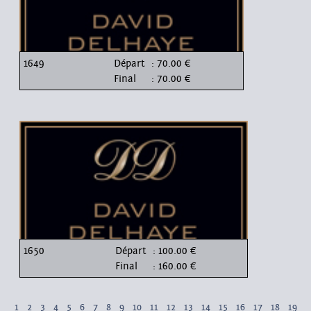
1649
Départ
: 70.00 €
Final
: 70.00 €
1650
Départ
: 100.00 €
Final
: 160.00 €
1
2
3
4
5
6
7
8
9
10
11
12
13
14
15
16
17
18
19