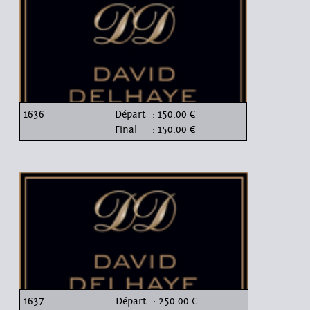
1636
Départ
: 150.00 €
Final
: 150.00 €
1637
Départ
: 250.00 €