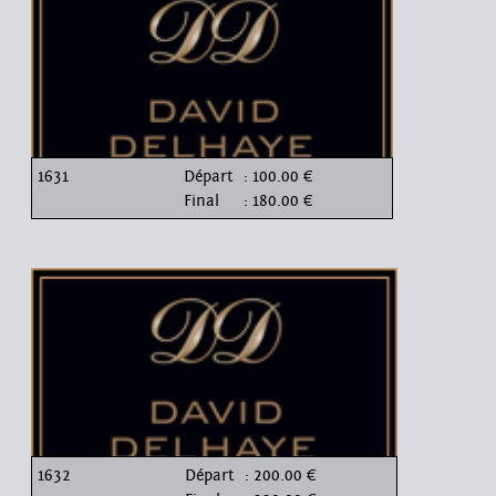
1631
Départ
: 100.00 €
Final
: 180.00 €
1632
Départ
: 200.00 €