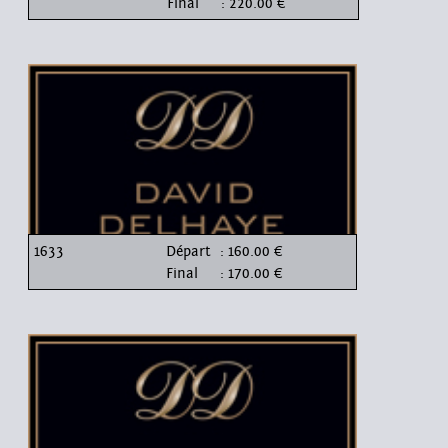
Final
: 220.00 €
1633
Départ
: 160.00 €
Final
: 170.00 €