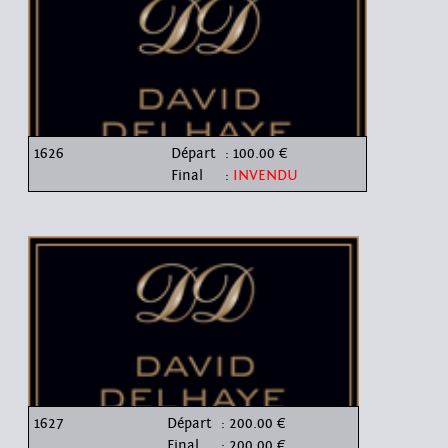
1626
Départ
: 100.00 €
Final
:
INVENDU
1627
Départ
: 200.00 €
Final
: 200.00 €