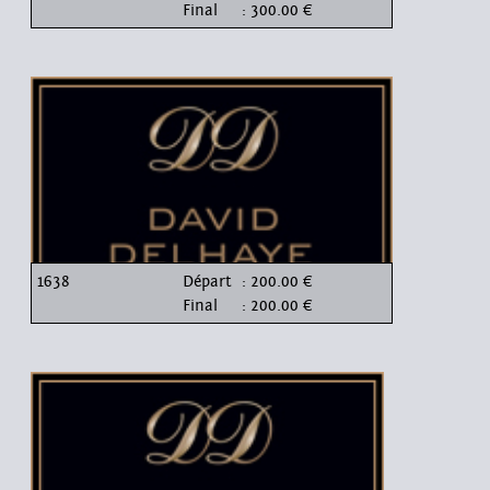
Final
: 300.00 €
1638
Départ
: 200.00 €
Final
: 200.00 €