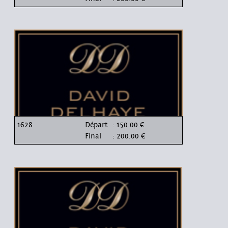
1628
Départ
: 150.00 €
Final
: 200.00 €