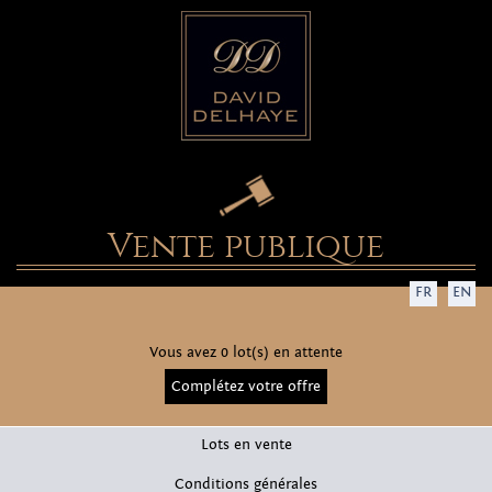
Vente publique
FR
EN
Vous avez 0 lot(s) en attente
Complétez votre offre
Lots en vente
Conditions générales