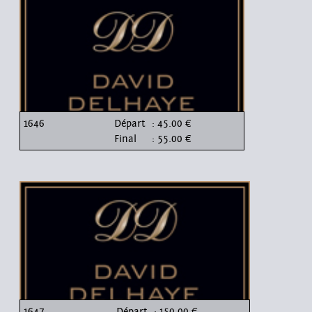
1646
Départ
: 45.00 €
Final
: 55.00 €
1647
Départ
: 150.00 €