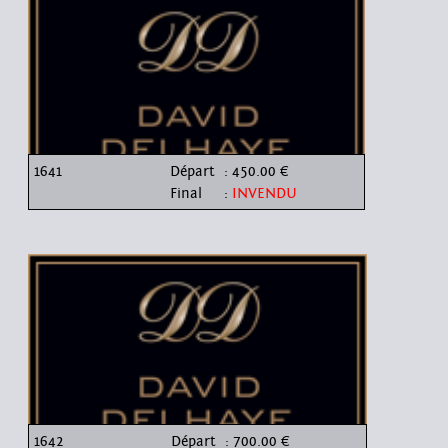
1641
Départ
: 450.00 €
Final
:
INVENDU
1642
Départ
: 700.00 €