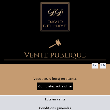
Vente publique
FR
EN
Vous avez 0 lot(s) en attente
Complétez votre offre
Lots en vente
Conditions générales