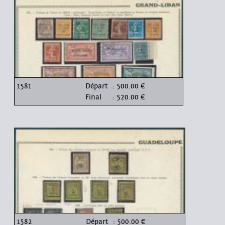
1581
Départ
: 500.00 €
Final
: 520.00 €
1582
Départ
: 500.00 €