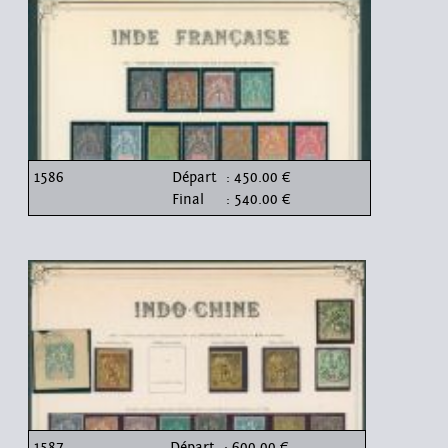
1586
Départ
: 450.00 €
Final
: 540.00 €
1587
Départ
: 600.00 €