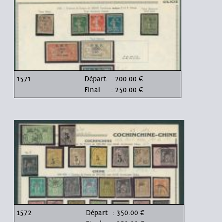
1571
Départ
: 200.00 €
Final
: 250.00 €
1572
Départ
: 350.00 €