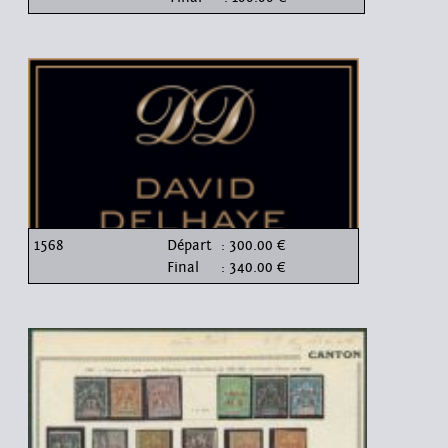
1568
Départ
: 300.00 €
Final
: 340.00 €