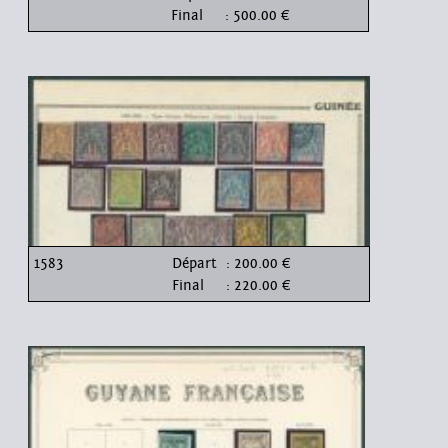
Final
: 500.00 €
1583
Départ
: 200.00 €
Final
: 220.00 €