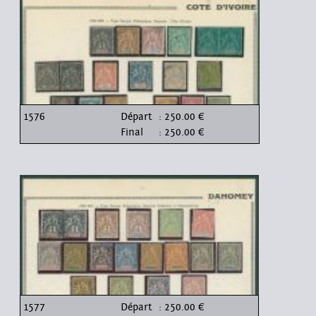
1576
Départ
: 250.00 €
Final
: 250.00 €
1577
Départ
: 250.00 €