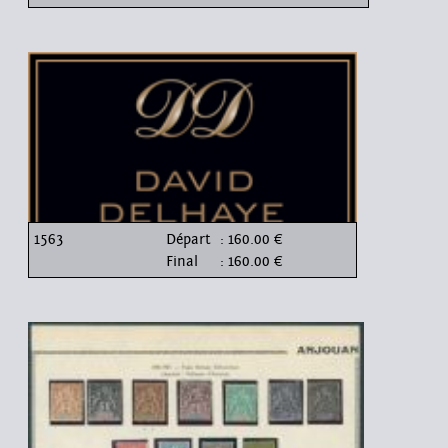
1563
Départ
: 160.00 €
Final
: 160.00 €