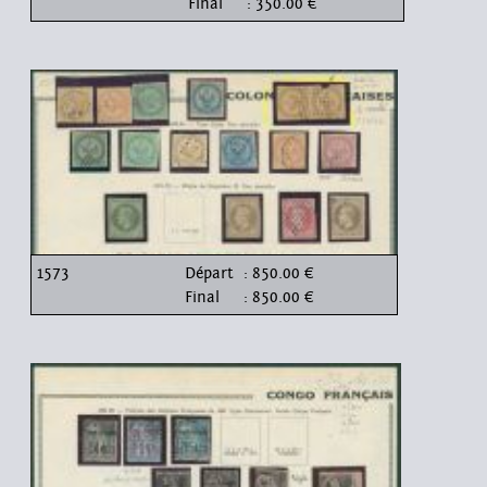
Final
: 350.00 €
1573
Départ
: 850.00 €
Final
: 850.00 €