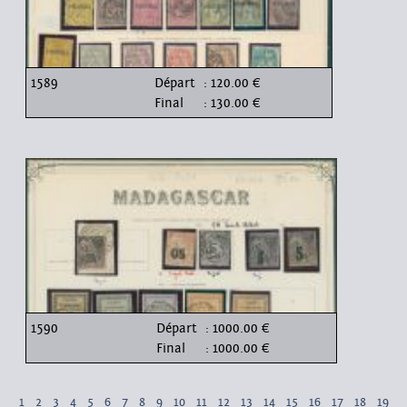
1589
Départ
: 120.00 €
Final
: 130.00 €
1590
Départ
: 1000.00 €
Final
: 1000.00 €
1
2
3
4
5
6
7
8
9
10
11
12
13
14
15
16
17
18
19