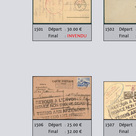
1501
Départ
: 30.00 €
1502
Départ
Final
:
INVENDU
Final
1506
Départ
: 25.00 €
1507
Départ
Final
: 32.00 €
Final