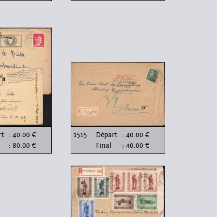
rt
: 40.00 €
1515
Départ
: 40.00 €
: 80.00 €
Final
: 40.00 €