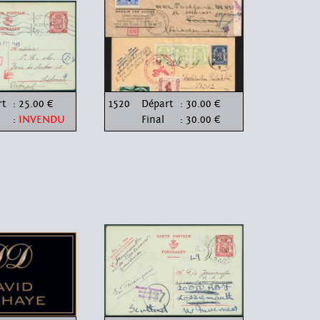
rt
: 25.00 €
1520
Départ
: 30.00 €
:
INVENDU
Final
: 30.00 €