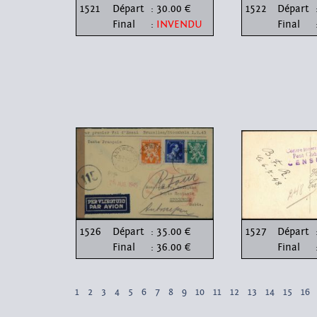
1521
Départ
: 30.00 €
1522
Départ
Final
:
INVENDU
Final
1526
Départ
: 35.00 €
1527
Départ
Final
: 36.00 €
Final
1
2
3
4
5
6
7
8
9
10
11
12
13
14
15
16