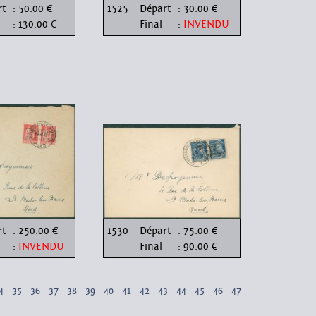
rt
: 50.00 €
1525
Départ
: 30.00 €
: 130.00 €
Final
:
INVENDU
rt
: 250.00 €
1530
Départ
: 75.00 €
:
INVENDU
Final
: 90.00 €
4
35
36
37
38
39
40
41
42
43
44
45
46
47