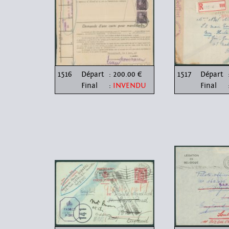
1516
Départ
: 200.00 €
1517
Départ
Final
:
INVENDU
Final