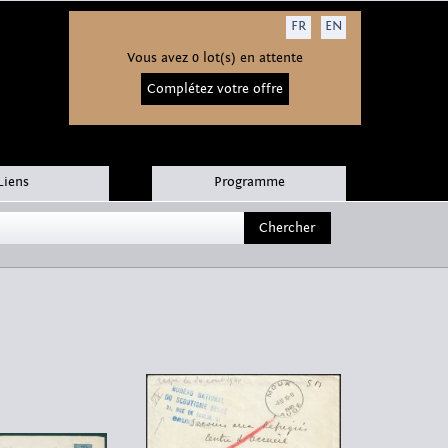
FR
EN
Vous avez 0 lot(s) en attente
Complétez votre offre
Liens
Programme