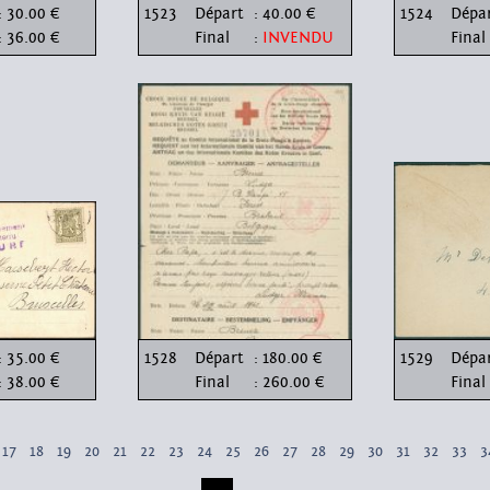
: 30.00 €
1523
Départ
: 40.00 €
1524
Dépa
: 36.00 €
Final
:
INVENDU
Final
: 35.00 €
1528
Départ
: 180.00 €
1529
Dépa
: 38.00 €
Final
: 260.00 €
Final
17
18
19
20
21
22
23
24
25
26
27
28
29
30
31
32
33
3