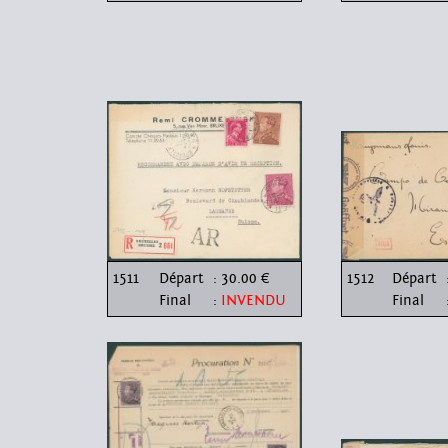
1511
Départ
: 30.00 €
1512
Départ
Final
:
INVENDU
Final