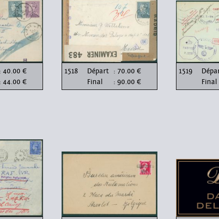
: 40.00 €
1518
Départ
: 70.00 €
1519
Dépa
: 44.00 €
Final
: 90.00 €
Final