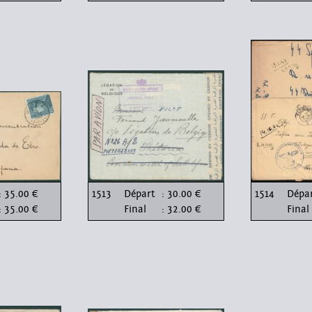
: 35.00 €
1513
Départ
: 30.00 €
1514
Dépa
: 35.00 €
Final
: 32.00 €
Final