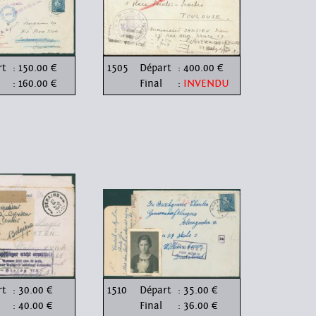
rt
: 150.00 €
1505
Départ
: 400.00 €
: 160.00 €
Final
:
INVENDU
rt
: 30.00 €
1510
Départ
: 35.00 €
: 40.00 €
Final
: 36.00 €