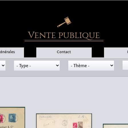
Vente publique
générales
Contact