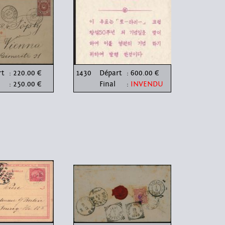
rt
: 220.00 €
1430
Départ
: 600.00 €
: 250.00 €
Final
:
INVENDU