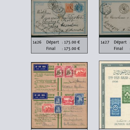
1426
Départ
: 175.00 €
1427
Départ
Final
: 175.00 €
Final