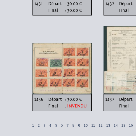
1431
Départ
: 30.00 €
1432
Départ
Final
: 30.00 €
Final
1436
Départ
: 30.00 €
1437
Départ
Final
:
INVENDU
Final
1
2
3
4
5
6
7
8
9
10
11
12
13
14
15
16