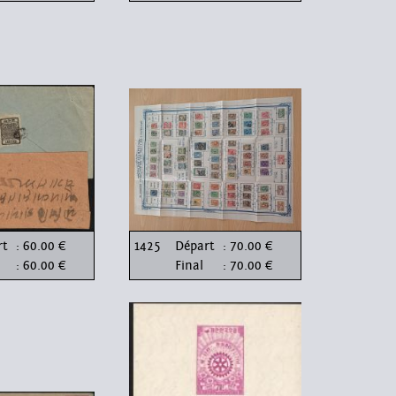
rt
: 60.00 €
1425
Départ
: 70.00 €
: 60.00 €
Final
: 70.00 €