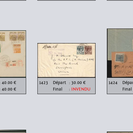
: 40.00 €
1423
Départ
: 30.00 €
1424
Dépa
: 40.00 €
Final
:
INVENDU
Final