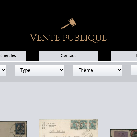
Vente publique
générales
Contact