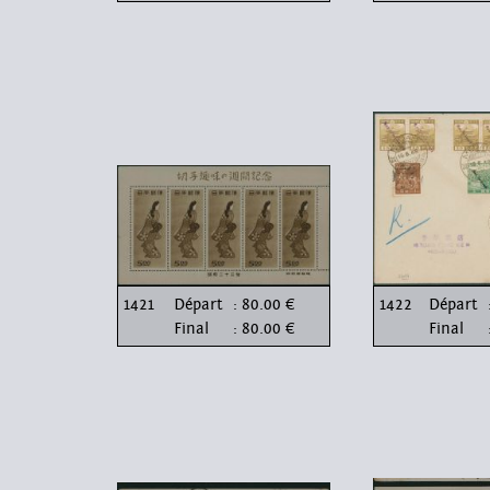
1421
Départ
: 80.00 €
1422
Départ
Final
: 80.00 €
Final