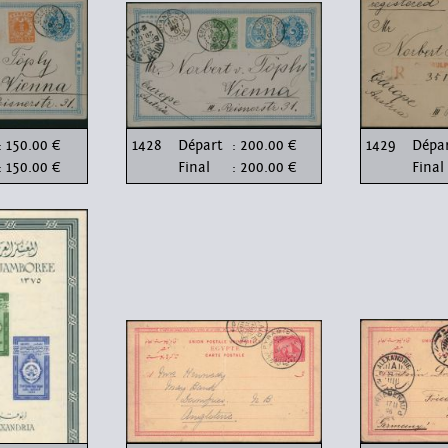
: 150.00 €
1428
Départ
: 200.00 €
1429
Dépa
: 150.00 €
Final
: 200.00 €
Final