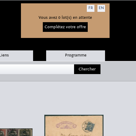
FR
EN
Vous avez 0 lot(s) en attente
Complétez votre offre
Liens
Programme