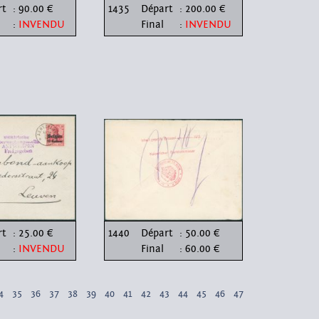
rt
: 90.00 €
1435
Départ
: 200.00 €
:
INVENDU
Final
:
INVENDU
rt
: 25.00 €
1440
Départ
: 50.00 €
:
INVENDU
Final
: 60.00 €
4
35
36
37
38
39
40
41
42
43
44
45
46
47