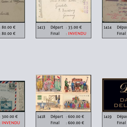
: 80.00 €
1413
Départ
: 35.00 €
1414
Dépa
: 80.00 €
Final
:
INVENDU
Final
: 300.00 €
1418
Départ
: 600.00 €
1419
Dépa
:
INVENDU
Final
: 600.00 €
Final