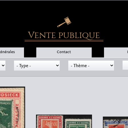
Vente publique
générales
Contact