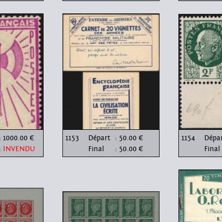
: 1000.00 €
1153
Départ
: 50.00 €
1154
Dépa
:
INVENDU
Final
: 50.00 €
Final