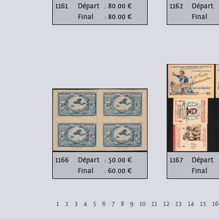
1161
Départ
: 80.00 €
1162
Départ
Final
: 80.00 €
Final
1166
Départ
: 50.00 €
1167
Départ
Final
: 60.00 €
Final
1
2
3
4
5
6
7
8
9
10
11
12
13
14
15
16