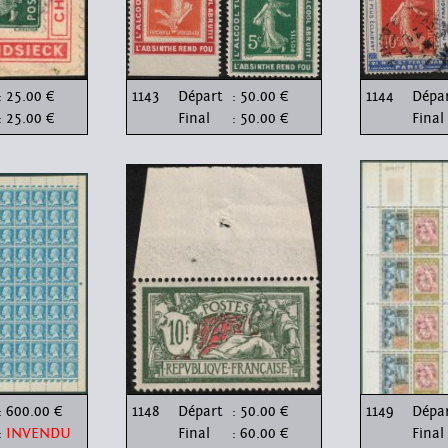
: 25.00 €
1143
Départ
: 50.00 €
1144
Dépa
: 25.00 €
Final
: 50.00 €
Final
: 600.00 €
1148
Départ
: 50.00 €
1149
Dépa
:
INVENDU
Final
: 60.00 €
Final