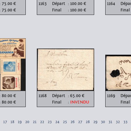
: 75.00 €
1163
Départ
: 100.00 €
1164
Dépa
: 75.00 €
Final
: 100.00 €
Final
: 80.00 €
1168
Départ
: 65.00 €
1169
Dépa
: 80.00 €
Final
:
INVENDU
Final
17
18
19
20
21
22
23
24
25
26
27
28
29
30
31
32
33