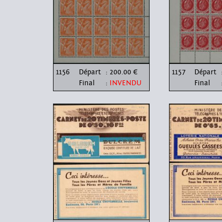
1156
Départ
: 200.00 €
1157
Départ
Final
:
INVENDU
Final