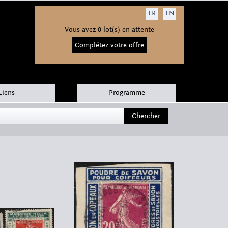
FR
EN
Vous avez 0 lot(s) en attente
Complétez votre offre
Liens
Programme