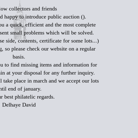
low collectors and friends
 happy to introduce public auction ().
ou a quick, efficient and the most complete
resent small problems which will be solved.
e side, contents, certificate for some lots...)
ng, so please check our website on a regular
basis.
ou to find missing items and information for
in at your disposal for any further inquiry.
l take place in march and we accept our lots
ntil end of january.
r best philatelic regards.
Delhaye David