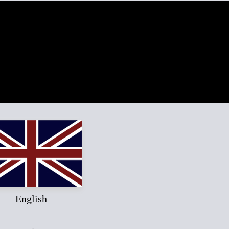
English