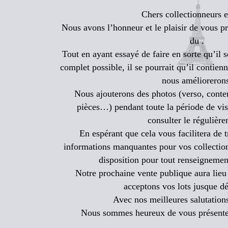
Chers collectionneurs e
Nous avons l’honneur et le plaisir de vous p
du .
Tout en ayant essayé de faire en sorte qu’il so
complet possible, il se pourrait qu’il contien
nous amélioreron
Nous ajouterons des photos (verso, conten
pièces…) pendant toute la période de vis
consulter le régulièr
En espérant que cela vous facilitera de t
informations manquantes pour vos collection
disposition pour tout renseigneme
Notre prochaine vente publique aura lieu
acceptons vos lots jusque dé
Avec nos meilleures salutations
Nous sommes heureux de vous présenter